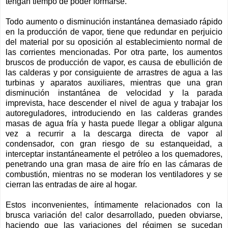
tengan tiempo de poder formarse.
Todo aumento o disminución instantánea demasiado rápido
en la producción de vapor, tiene que redundar en perjuicio
del material por su oposición al establecimiento normal de
las corrientes mencionadas. Por otra parte, los aumentos
bruscos de producción de vapor, es causa de ebullición de
las calderas y por consiguiente de arrastres de agua a las
turbinas y aparatos auxiliares, mientras que una gran
disminución instantánea de velocidad y la parada
imprevista, hace descender el nivel de agua y trabajar los
autoreguladores, introduciendo en las calderas grandes
masas de agua fría y hasta puede llegar a obligar alguna
vez a recurrir a la descarga directa de vapor al
condensador, con gran riesgo de su estanqueidad, a
interceptar instantáneamente el petróleo a los quemadores,
penetrando una gran masa de aire frío en las cámaras de
combustión, mientras no se moderan los ventiladores y se
cierran las entradas de aire al hogar.
Estos inconvenientes, íntimamente relacionados con la
brusca variación de! calor desarrollado, pueden obviarse,
haciendo que las variaciones del régimen se sucedan