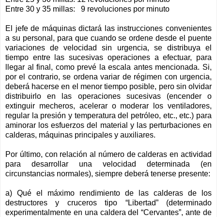
Entre 30 y 35 millas: 9 revoluciones por minuto
El jefe de máquinas dictará las instrucciones convenientes
a su personal, para que cuando se ordene desde el puente
variaciones de velocidad sin urgencia, se distribuya el
tiempo entre las sucesivas operaciones a efectuar, para
llegar al final, como prevé la escala antes mencionada. Si,
por el contrario, se ordena variar de régimen con urgencia,
deberá hacerse en el menor tiempo posible, pero sin olvidar
distribuirlo en las operaciones sucesivas (encender o
extinguir mecheros, acelerar o moderar los ventiladores,
regular la presión y temperatura del petróleo, etc., etc.) para
aminorar los esfuerzos del material y las perturbaciones en
calderas, máquinas principales y auxiliares.
Por último, con relación al número de calderas en actividad
para desarrollar una velocidad determinada (en
circunstancias normales), siempre deberá tenerse presente:
a) Qué el máximo rendimiento de las calderas de los
destructores y cruceros tipo “Libertad” (determinado
experimentalmente en una caldera del “Cervantes”, ante de