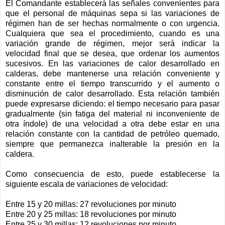
El Comandante establecerá las señales convenientes para
que el personal de máquinas sepa si las variaciones de
régimen han de ser hechas normalmente o con urgencia.
Cualquiera que sea el procedimiento, cuando es una
variación grande de régimen, mejor será indicar la
velocidad final que se desea, que ordenar los aumentos
sucesivos. En las variaciones de calor desarrollado en
calderas, debe mantenerse una relación conveniente y
constante entre el tiempo transcurrido y el aumento o
disminución de calor desarrollado. Esta relación también
puede expresarse diciendo: el tiempo necesario para pasar
gradualmente (sin fatiga del material ni inconveniente de
otra índole) de una velocidad a otra debe estar en una
relación constante con la cantidad de petróleo quemado,
siempre que permanezca inalterable la presión en la
caldera.
Como consecuencia de esto, puede establecerse la
siguiente escala de variaciones de velocidad:
Entre 15 y 20 millas: 27 revoluciones por minuto
Entre 20 y 25 millas: 18 revoluciones por minuto
Entre 25 y 30 millas: 12 revoluciones por minuto