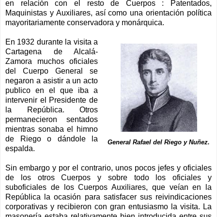
en relación con el resto de Cuerpos : Patentados,
Maquinistas y Auxiliares, así como una orientación política
mayoritariamente conservadora y monárquica.
En 1932 durante la visita a
Cartagena de Alcalá-
Zamora muchos oficiales
del Cuerpo General se
negaron a asistir a un acto
publico en el que iba a
intervenir el Presidente de
la República. Otros
permanecieron sentados
mientras sonaba el himno
de Riego o dándole la
General Rafael del Riego y Nuñez.
espalda.
Sin embargo y por el contrario, unos pocos jefes y oficiales
de los otros Cuerpos y sobre todo los oficiales y
suboficiales de los Cuerpos Auxiliares, que veían en la
República la ocasión para satisfacer sus reivindicaciones
corporativas y recibieron con gran entusiasmo la visita. La
masonería estaba relativamente bien introducida entre sus