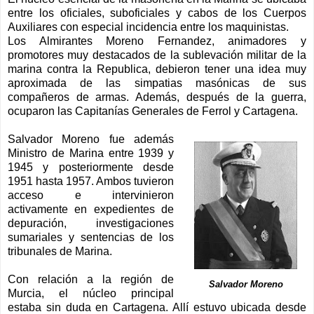
entre los oficiales, suboficiales y cabos de los Cuerpos
Auxiliares con especial incidencia entre los maquinistas.
Los Almirantes Moreno Fernandez, animadores y
promotores muy destacados de la sublevación militar de la
marina contra la Republica, debieron tener una idea muy
aproximada de las simpatias masónicas de sus
compañeros de armas. Además, después de la guerra,
ocuparon las Capitanías Generales de Ferrol y Cartagena.
Salvador Moreno fue además
Ministro de Marina entre 1939 y
1945 y posteriormente desde
1951 hasta 1957. Ambos tuvieron
acceso e intervinieron
activamente en expedientes de
depuración, investigaciones
sumariales y sentencias de los
tribunales de Marina.
Con relación a la región de
Salvador Moreno
Murcia, el núcleo principal
estaba sin duda en Cartagena. Allí estuvo ubicada desde